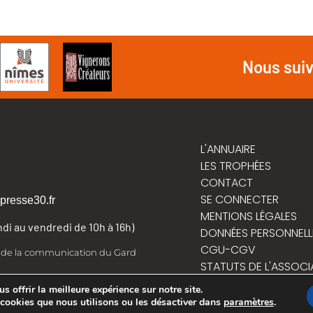
Nous sui
L'ANNUAIRE
LES TROPHÉES
CONTACT
SE CONNECTER
presse30.fr
MENTIONS LÉGALES
undi au vendredi de 10h à 16h)
DONNÉES PERSONNELL
CGU-CGV
t de la communication du Gard
STATUTS DE L'ASSOCI
RÈGLEMENT INTÉRIEUR
 offrir la meilleure expérience sur notre site.
 cookies que nous utilisons ou les désactiver dans
paramètres
.