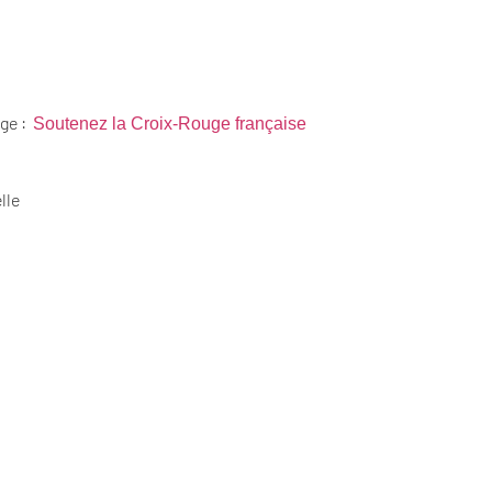
uge :
Soutenez la Croix-Rouge française
lle