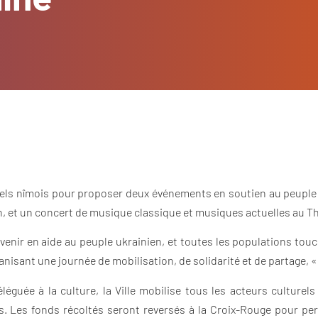
urels nîmois pour proposer deux événements en soutien au peuple 
in, et un concert de musique classique et musiques actuelles au Th
 venir en aide au peuple ukrainien, et toutes les populations touch
anisant une journée de mobilisation, de solidarité et de partage, 
 déléguée à la culture, la Ville mobilise tous les acteurs cultur
s. Les fonds récoltés seront reversés à la Croix-Rouge pour perm