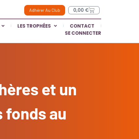
0,00
€
Adhérer Au Club
LES TROPHÉES
CONTACT
SE CONNECTER
hères et un
s fonds au