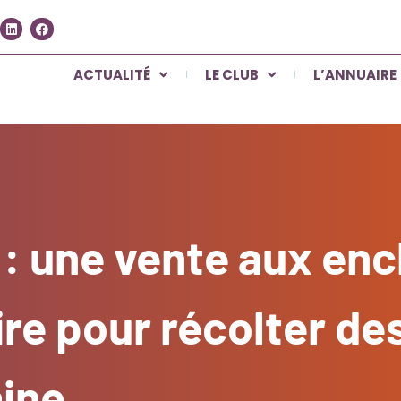
ACTUALITÉ
LE CLUB
L’ANNUAIRE
 une vente aux enc
ire pour récolter de
aine