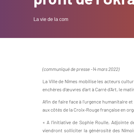
La vie de la com
(communiqué de presse -14 mars 2022)
La Ville de Nîmes mobilise les acteurs cult
enchères d’œuvres d’art à Carré d’Art, le mat
Afin de faire face à l’urgence humanitaire et
aux côtés de la Croix-Rouge française en org
« A l’initiative de Sophie Roulle, Adjointe
viendront solliciter la générosité des Nîmoi