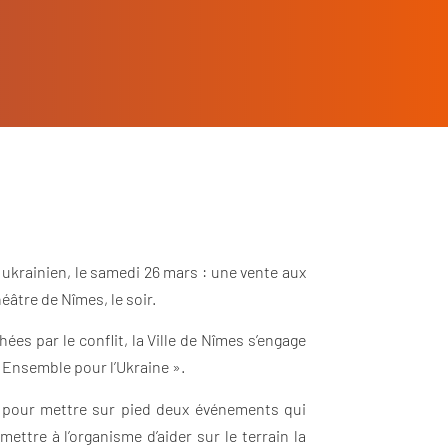
ukrainien, le samedi 26 mars : une vente aux
éâtre de Nîmes, le soir.
ées par le conflit, la Ville de Nîmes s’engage
« Ensemble pour l’Ukraine ».
els pour mettre sur pied deux événements qui
ettre à l’organisme d’aider sur le terrain la