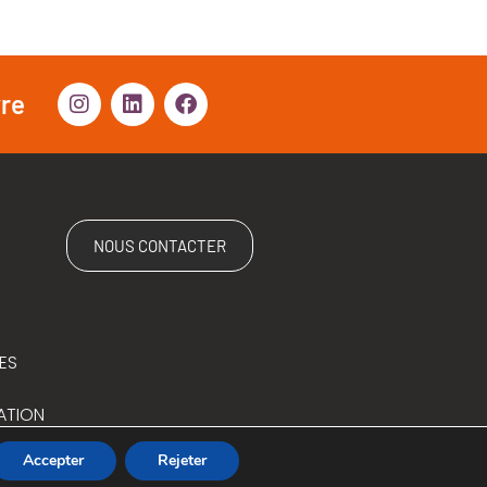
vre
NOUS CONTACTER
ES
ATION
Accepter
Rejeter