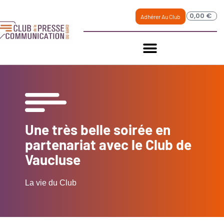
0,00
€
Adhérer Au Club
Une très belle soirée en
partenariat avec le Club de
Vaucluse
La vie du Club