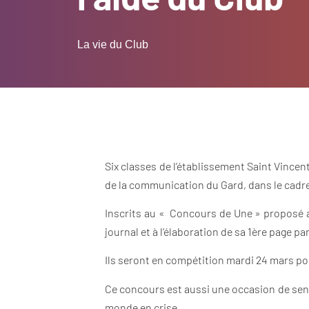
La vie du Club
Six classes de l’établissement Saint Vincen
de la communication du Gard, dans le cadre
Inscrits au « Concours de Une » proposé au 
journal et à l’élaboration de sa 1ère page pa
Ils seront en compétition mardi 24 mars pou
Ce concours est aussi une occasion de sens
monde en crise.