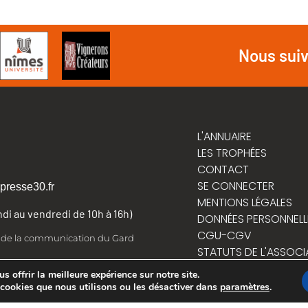
Nous sui
L'ANNUAIRE
LES TROPHÉES
CONTACT
SE CONNECTER
presse30.fr
MENTIONS LÉGALES
undi au vendredi de 10h à 16h)
DONNÉES PERSONNELL
CGU-CGV
t de la communication du Gard
STATUTS DE L'ASSOCI
RÈGLEMENT INTÉRIEUR
 offrir la meilleure expérience sur notre site.
 cookies que nous utilisons ou les désactiver dans
paramètres
.