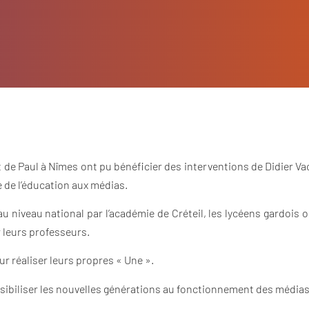
t de Paul à Nîmes ont pu bénéficier des interventions de Didier Va
 de l’éducation aux médias.
niveau national par l’académie de Créteil, les lycéens gardois on
r leurs professeurs.
r réaliser leurs propres « Une ».
ibiliser les nouvelles générations au fonctionnement des médias 