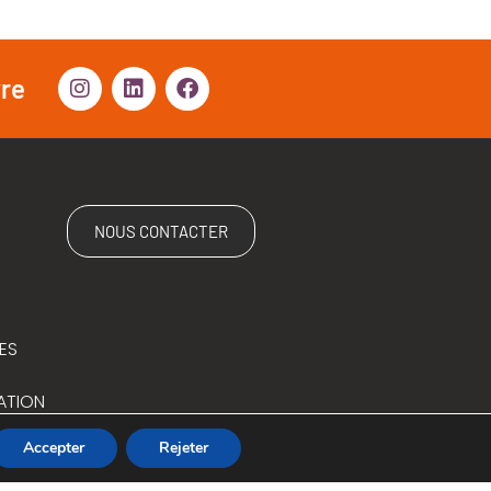
vre
NOUS CONTACTER
ES
ATION
Accepter
Rejeter