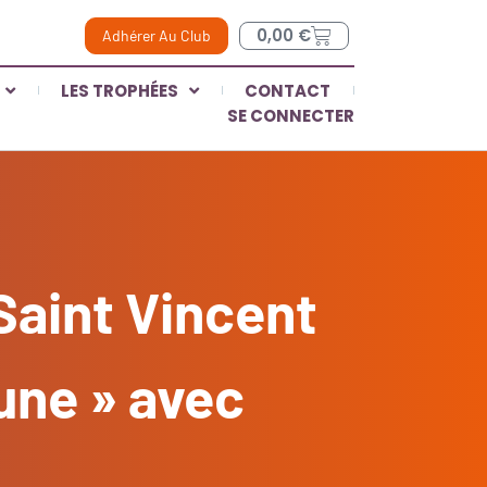
0,00
€
Adhérer Au Club
LES TROPHÉES
CONTACT
SE CONNECTER
Saint Vincent
une » avec