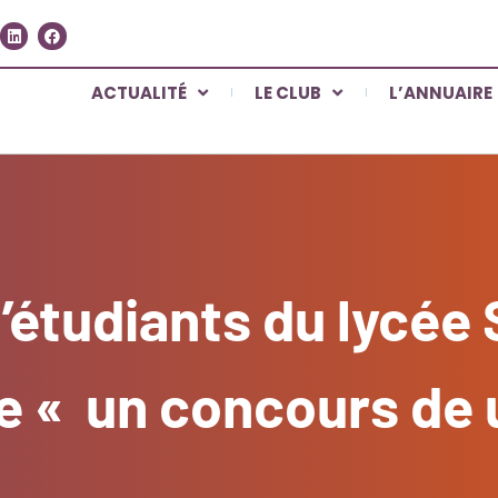
ACTUALITÉ
LE CLUB
L’ANNUAIRE
’étudiants du lycée 
e « un concours de 