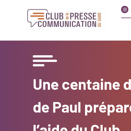
Une centaine d
de Paul prépar
l’aide du Club