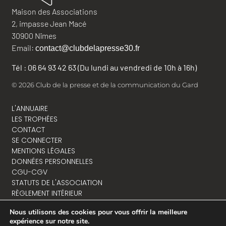
Maison des Associations
2, impasse Jean Macé
30900 Nîmes
Email:
contact@clubdelapresse30.fr
Tél : 06 64 93 42 63 (Du lundi au vendredi de 10h à 16h)
© 2026 Club de la presse et de la communication du Gard
L'ANNUAIRE
LES TROPHÉES
CONTACT
SE CONNECTER
MENTIONS LÉGALES
DONNÉES PERSONNELLES
CGU-CGV
STATUTS DE L'ASSOCIATION
RÈGLEMENT INTÉRIEUR
Nous utilisons des cookies pour vous offrir la meilleure
expérience sur notre site.