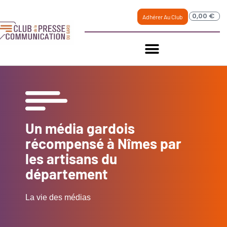
0,00
€
Adhérer Au Club
Un média gardois
récompensé à Nîmes par
les artisans du
département
La vie des médias