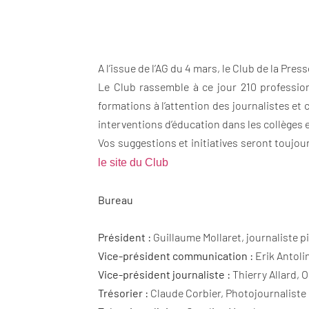
A l’issue de l’AG du 4 mars, le Club de la Pr
Le Club rassemble à ce jour 210 professio
formations à l’attention des journalistes et
interventions d’éducation dans les collèges
Vos suggestions et initiatives seront toujou
le site du Club
Bureau
Président :
Guillaume Mollaret, journaliste p
Vice-président communication :
Erik Antoli
Vice-président journaliste :
Thierry Allard, 
Trésorier :
Claude Corbier, Photojournaliste