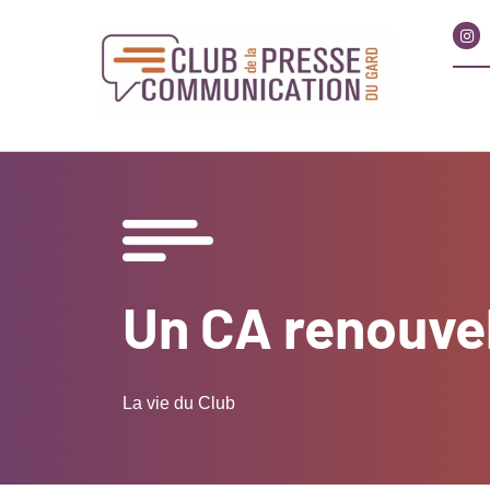
Un CA renouvel
La vie du Club