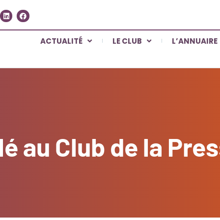
ACTUALITÉ
LE CLUB
L’ANNUAIRE
é au Club de la Pre