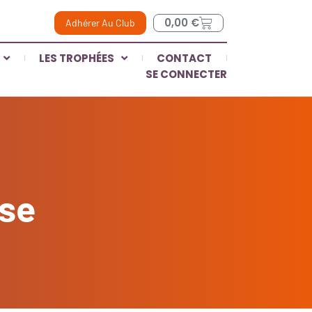
0,00
€
Adhérer Au Club
LES TROPHÉES
CONTACT
SE CONNECTER
sse