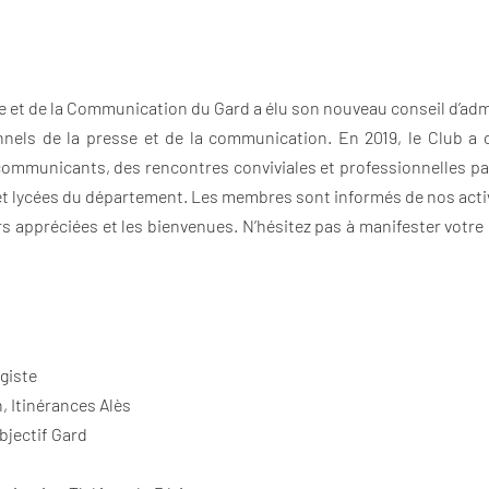
esse et de la Communication du Gard a élu son nouveau conseil d’adm
nnels de la presse et de la communication. En 2019, le Club a 
 communicants, des rencontres conviviales et professionnelles pa
 et lycées du département. Les membres sont informés de nos act
rs appréciées et les bienvenues. N’hésitez pas à manifester votre
igiste
n, Itinérances Alès
Objectif Gard