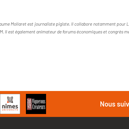
laume Mollaret est journaliste pigiste. Il collabore notamment pour 
re M. Il est également animateur de forums économiques et congrès 
Nous sui