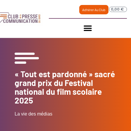
0,00
€
Adhérer Au Club
« Tout est pardonné » sacré
grand prix du Festival
national du film scolaire
2025
La vie des médias