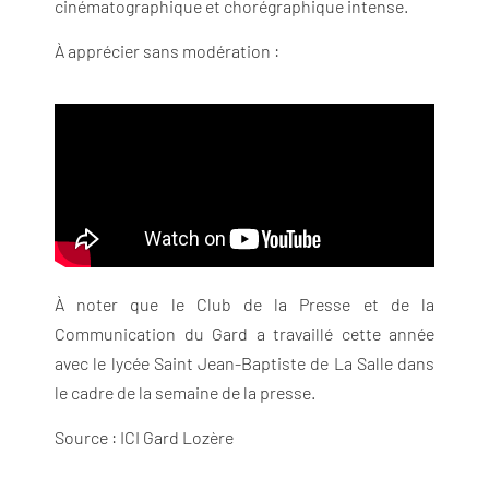
cinématographique et chorégraphique intense.
À apprécier sans modération :
À noter que le Club de la Presse et de la
Communication du Gard a travaillé cette année
avec le lycée Saint Jean-Baptiste de La Salle dans
le cadre de la semaine de la presse.
Source : ICI Gard Lozère