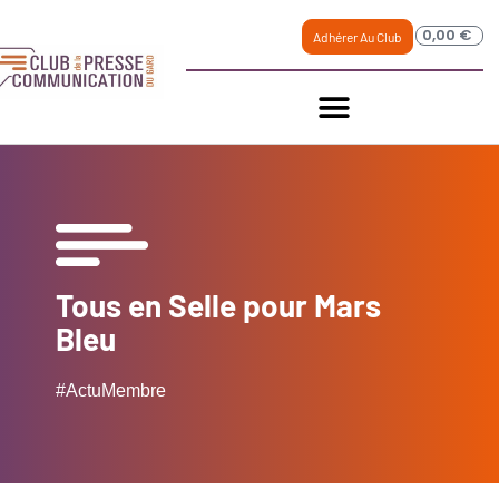
0,00
€
Adhérer Au Club
Tous en Selle pour Mars
Bleu
#ActuMembre