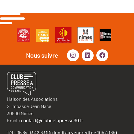
Nous suivre
Maison des Associations
2, impasse Jean Macé
30900 Nîmes
Email:
contact@clubdelapresse30.fr
Tél : 06 64 93 42 63 (Du lundi au vendredi de 10h à 16h)