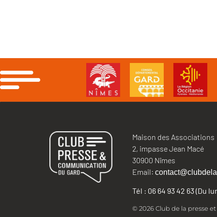
Maison des Associations
2, impasse Jean Macé
30900 Nîmes
Email:
contact@clubdela
Tél : 06 64 93 42 63 (Du l
© 2026 Club de la presse e