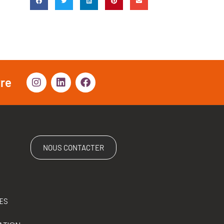
vre
NOUS CONTACTER
ES