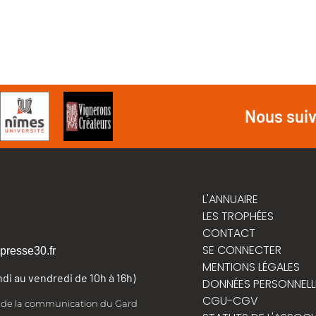
Nous sui
L'ANNUAIRE
LES TROPHÉES
CONTACT
SE CONNECTER
presse30.fr
MENTIONS LÉGALES
undi au vendredi de 10h à 16h)
DONNÉES PERSONNELL
CGU-CGV
t de la communication du Gard