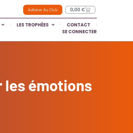
0,00
€
Adhérer Au Club
LES TROPHÉES
CONTACT
SE CONNECTER
r les émotions