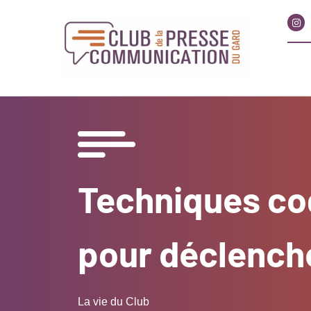
Techniques cog
pour déclench
La vie du Club