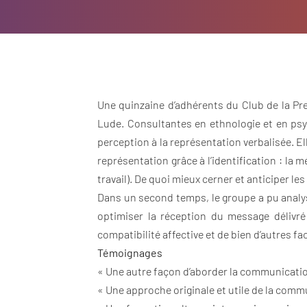
Une quinzaine d’adhérents du Club de la Pre
Lude. Consultantes en ethnologie et en psyc
perception à la représentation verbalisée. El
représentation grâce à l’identification : l
travail). De quoi mieux cerner et anticiper le
Dans un second temps, le groupe a pu analys
optimiser la réception du message délivré 
compatibilité affective et de bien d’autres 
Témoignages
« Une autre façon d’aborder la communication 
« Une approche originale et utile de la com