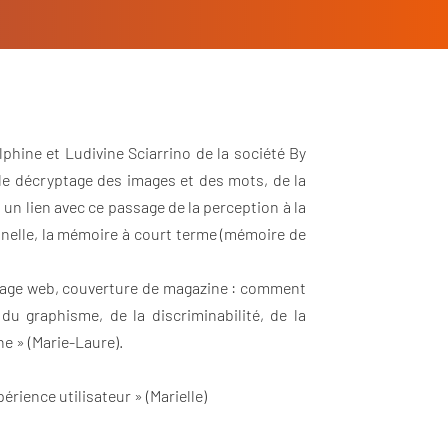
phine et Ludivine Sciarrino de la société By
 de décryptage des images et des mots, de la
 un lien avec ce passage de la perception à la
nnelle, la mémoire à court terme (mémoire de
, page web, couverture de magazine : comment
du graphisme, de la discriminabilité, de la
e » (Marie-Laure).
rience utilisateur » (Marielle)