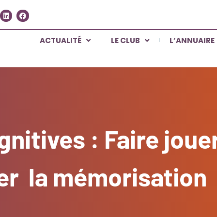
ACTUALITÉ
LE CLUB
L’ANNUAIRE
nitives : Faire joue
er la mémorisation