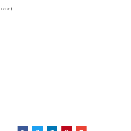
trand)