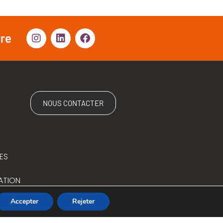
vre
NOUS CONTACTER
ES
ATION
Accepter
Rejeter