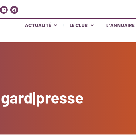
ACTUALITÉ
LE CLUB
L’ANNUAIRE
 gard|presse