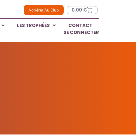
0,00
€
Adhérer Au Club
LES TROPHÉES
CONTACT
SE CONNECTER