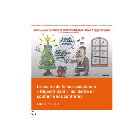
La mairie de Nîmes sanctionne
« Objectif Gard ». Solidarité et
soutien à nos confrères
LIRE LA SUITE