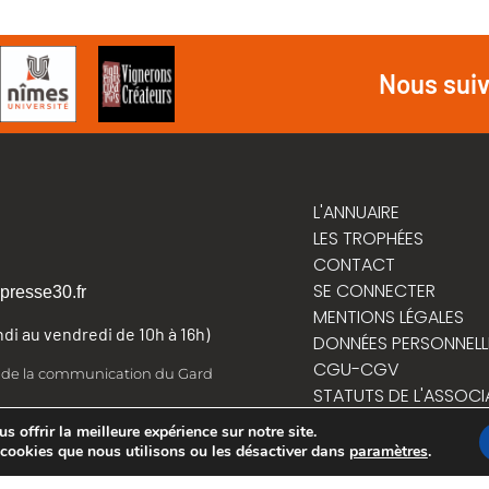
Nous sui
L'ANNUAIRE
LES TROPHÉES
CONTACT
SE CONNECTER
presse30.fr
MENTIONS LÉGALES
undi au vendredi de 10h à 16h)
DONNÉES PERSONNELL
CGU-CGV
t de la communication du Gard
STATUTS DE L'ASSOCI
RÈGLEMENT INTÉRIEUR
 offrir la meilleure expérience sur notre site.
 cookies que nous utilisons ou les désactiver dans
paramètres
.