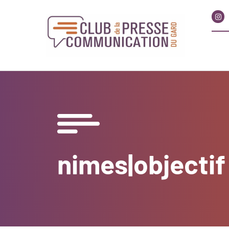
nimes|objectif