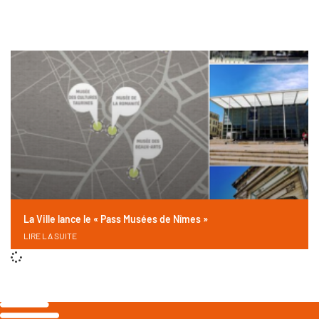
La Ville lance le « Pass Musées de Nîmes »
LIRE LA SUITE