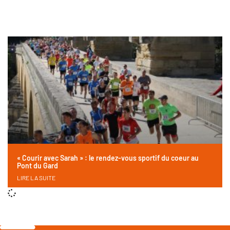
« Courir avec Sarah » : le rendez-vous sportif du coeur au
Pont du Gard
LIRE LA SUITE