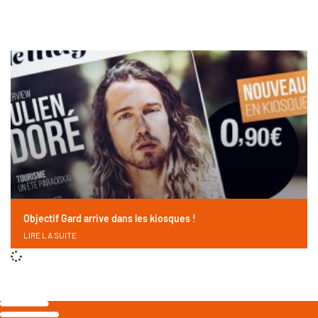
Objectif Gard arrive dans les kiosques !
LIRE LA SUITE