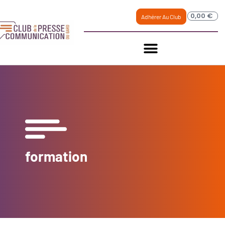
0,00
€
Adhérer Au Club
formation