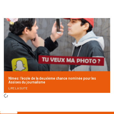
Nîmes: l’école de la deuxième chance nominée pour les
Assises du journalisme
LIRE LA SUITE