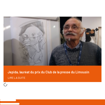
Jepida, lauréat du prix du Club de la presse du Limousin
LIRE LA SUITE