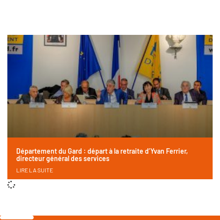
Département du Gard : départ à la retraite d’Yvan Ferrier,
directeur général des services
LIRE LA SUITE