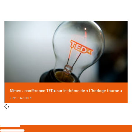
Nîmes : conférence TEDx sur le thème de « L’horloge tourne »
LIRE LA SUITE