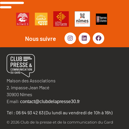
Nous suivre
Maison des Associations
2, impasse Jean Macé
30900 Nîmes
Email:
contact@clubdelapresse30.fr
Tél : 06 64 93 42 63 (Du lundi au vendredi de 10h à 16h)
© 2026 Club de la presse et de la communication du Gard