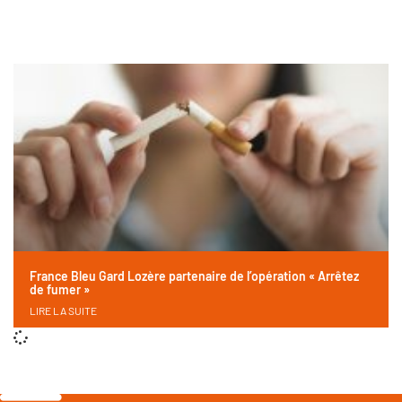
France Bleu Gard Lozère partenaire de l’opération « Arrêtez
de fumer »
LIRE LA SUITE