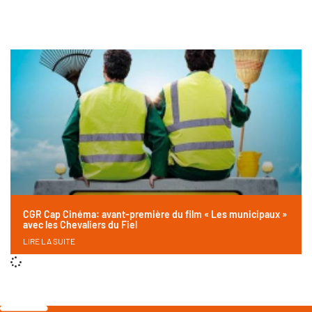
CGR Cap Cinéma: avant-première du film « Les municipaux »
avec les Chevaliers du Fiel
LIRE LA SUITE