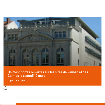
Unîmes: portes ouvertes sur les sites de Vauban et des
Carmes le samedi 10 mars
LIRE LA SUITE