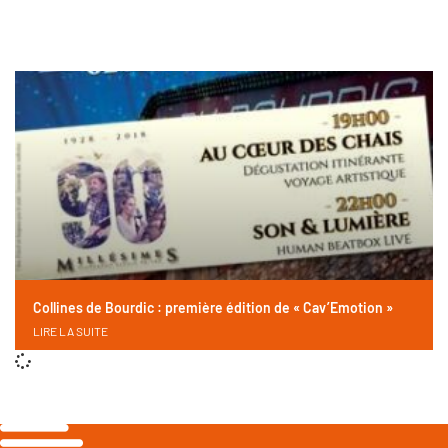
Collines de Bourdic : première édition de « Cav’Emotion »
LIRE LA SUITE