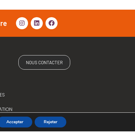
vre
NOUS CONTACTER
ES
ATION
Accepter
Rejeter