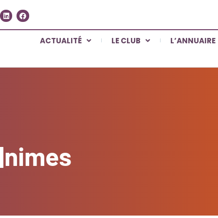
ACTUALITÉ
LE CLUB
L’ANNUAIRE
s|nimes