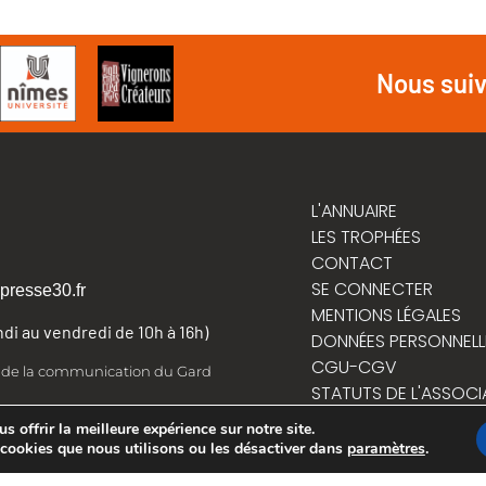
Nous sui
L'ANNUAIRE
LES TROPHÉES
CONTACT
SE CONNECTER
presse30.fr
MENTIONS LÉGALES
undi au vendredi de 10h à 16h)
DONNÉES PERSONNELL
CGU-CGV
t de la communication du Gard
STATUTS DE L'ASSOCI
RÈGLEMENT INTÉRIEUR
 offrir la meilleure expérience sur notre site.
 cookies que nous utilisons ou les désactiver dans
paramètres
.