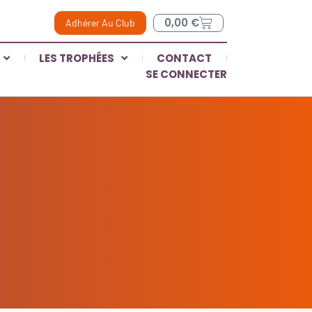
0,00
€
Adhérer Au Club
LES TROPHÉES
CONTACT
SE CONNECTER