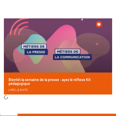
Bientôt la semaine de la presse : ayez le réflexe Kit
pédagogique
LIRE LA SUITE