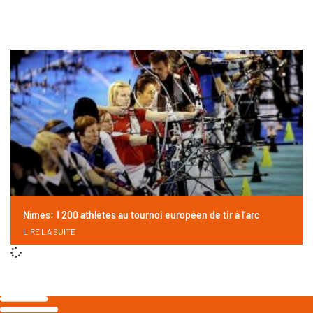
Nîmes: 1 200 athlètes au tournoi européen de tir à l’arc
LIRE LA SUITE