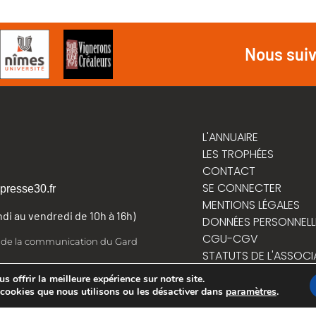
Nous sui
L'ANNUAIRE
LES TROPHÉES
CONTACT
SE CONNECTER
presse30.fr
MENTIONS LÉGALES
undi au vendredi de 10h à 16h)
DONNÉES PERSONNELL
CGU-CGV
t de la communication du Gard
STATUTS DE L'ASSOCI
RÈGLEMENT INTÉRIEUR
 offrir la meilleure expérience sur notre site.
 cookies que nous utilisons ou les désactiver dans
paramètres
.