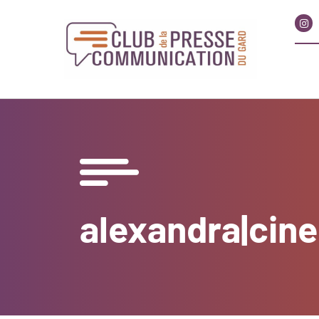
alexandra|cine