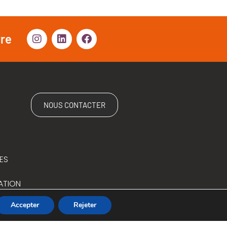
vre
NOUS CONTACTER
ES
ATION
Accepter
Rejeter