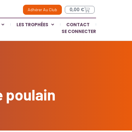
0,00
€
Adhérer Au Club
LES TROPHÉES
CONTACT
SE CONNECTER
e poulain