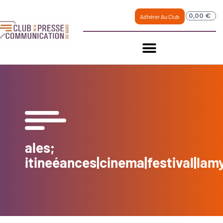
0,00
€
Adhérer Au Club
ales;
itineéances|cinema|festival|lam