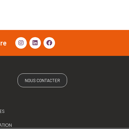
vre
NOUS CONTACTER
ES
ATION