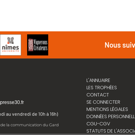
Nous sui
L'ANNUAIRE
LES TROPHÉES
CONTACT
SE CONNECTER
presse30.fr
MENTIONS LÉGALES
undi au vendredi de 10h à 16h)
DONNÉES PERSONNELL
CGU-CGV
t de la communication du Gard
STATUTS DE L'ASSOCI