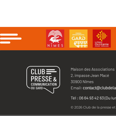
Maison des Associations
2, impasse Jean Macé
30900 Nîmes
Email:
contact@clubdela
Tél : 06 64 93 42 63 (Du l
© 2026 Club de la presse e