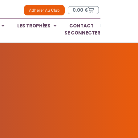
0,00
€
Adhérer Au Club
LES TROPHÉES
CONTACT
SE CONNECTER