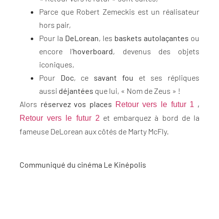
Parce que Robert Zemeckis est un réalisateur
hors pair,
Pour la
DeLorean
, les
baskets autolaçantes
ou
encore l’
hoverboard
, devenus des objets
iconiques,
Pour
Doc
, ce
savant fou
et ses répliques
aussi
déjantées
que lui, « Nom de Zeus » !
Alors
réservez vos places
,
Retour vers le futur 1
et embarquez à bord de la
Retour vers le futur 2
fameuse DeLorean aux côtés de Marty McFly.
Communiqué du cinéma Le Kinépolis