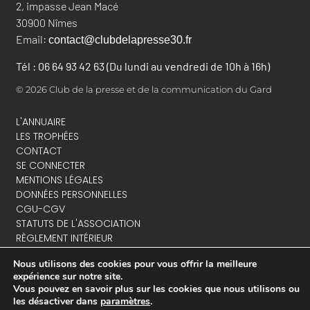
2, impasse Jean Macé
30900 Nîmes
Email:
contact@clubdelapresse30.fr
Tél : 06 64 93 42 63 (Du lundi au vendredi de 10h à 16h)
© 2026 Club de la presse et de la communication du Gard
L'ANNUAIRE
LES TROPHÉES
CONTACT
SE CONNECTER
MENTIONS LÉGALES
DONNÉES PERSONNELLES
CGU-CGV
STATUTS DE L'ASSOCIATION
RÈGLEMENT INTÉRIEUR
Nous utilisons des cookies pour vous offrir la meilleure
expérience sur notre site.
Vous pouvez en savoir plus sur les cookies que nous utilisons ou
NOUS CONTACTER
les désactiver dans
paramètres
.