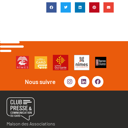
Nous suivre
Maison des Associations