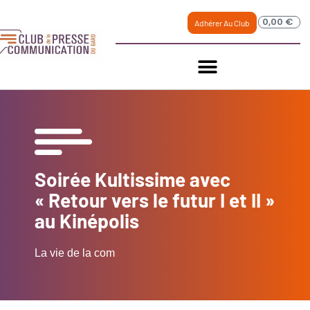
0,00
€
Adhérer Au Club
Soirée Kultissime avec
« Retour vers le futur I et II »
au Kinépolis
La vie de la com