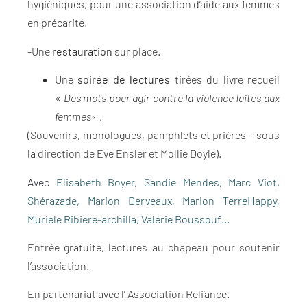
hygiéniques, pour une association d’aide aux femmes
en précarité.
-Une
restauration
sur place.
Une
soirée de lectures
tirées du livre recueil
«
Des mots pour agir contre la violence faites aux
femmes
« ,
(Souvenirs, monologues, pamphlets et prières – sous
la direction de Eve Ensler et Mollie Doyle).
Avec
Elisabeth Boyer, Sandie Mendes, Marc Viot,
Shérazade, Marion Derveaux, Marion TerreHappy,
Muriele Ribiere-archilla, Valérie Boussouf…
Entrée gratuite, lectures au chapeau pour soutenir
l’association.
En partenariat avec l’ Association Reli’ance.