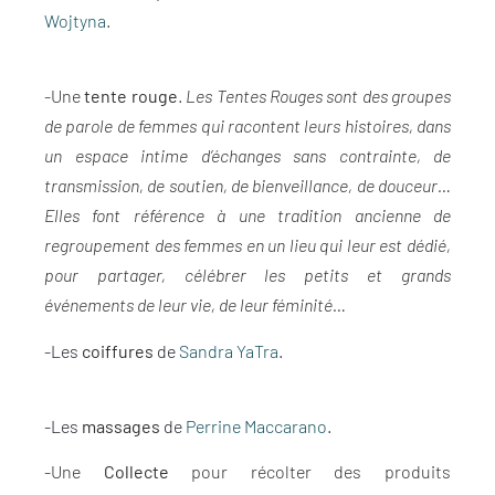
Wojtyna
.
-Une
tente rouge
.
Les Tentes Rouges sont des groupes
de parole de femmes qui racontent leurs histoires, dans
un espace intime d’échanges sans contrainte, de
transmission, de soutien, de bienveillance, de douceur…
Elles font référence à une tradition ancienne de
regroupement des femmes en un lieu qui leur est dédié,
pour partager, célébrer les petits et grands
événements de leur vie, de leur féminité…
-Les
coiffures
de
Sandra YaTra
.
-Les
massages
de
Perrine Maccarano
.
-Une
Collecte
pour récolter des produits