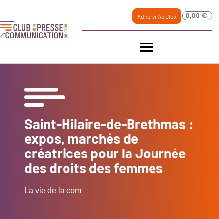
0,00
€
Adhérer Au Club
Saint-Hilaire-de-Brethmas :
expos, marchés de
créatrices pour la Journée
des droits des femmes
La vie de la com