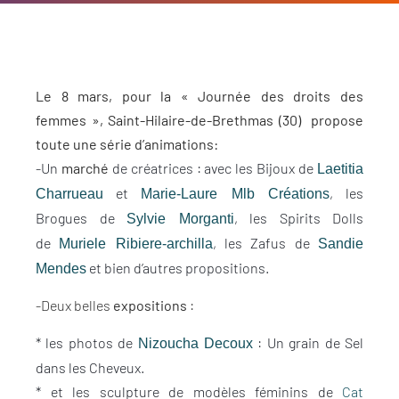
Le 8 mars, pour la « Journée des droits des
femmes », Saint-Hilaire-de-Brethmas (30) propose
toute une série d’animations:
-Un
marché
de créatrices : avec les Bijoux de
Laetitia
et
, les
Charrueau
Marie-Laure Mlb Créations
Brogues de
, les Spirits Dolls
Sylvie Morganti
de
, les Zafus de
Muriele Ribiere-archilla
Sandie
et bien d’autres propositions.
Mendes
-Deux belles
expositions
:
* les photos de
: Un grain de Sel
Nizoucha Decoux
dans les Cheveux.
* et les sculpture de modèles féminins de
Cat