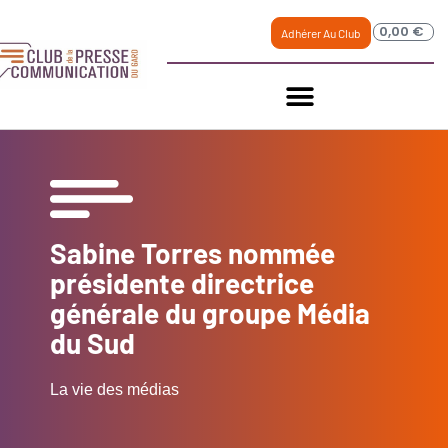
0,00
€
Adhérer Au Club
Sabine Torres nommée
présidente directrice
générale du groupe Média
du Sud
La vie des médias