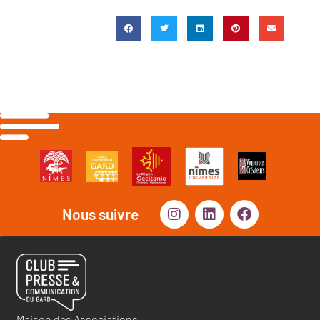
Nous suivre
Maison des Associations