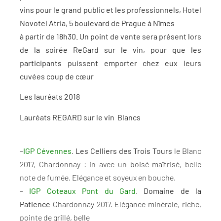
vins pour le grand public et les professionnels, Hotel
Novotel Atria, 5 boulevard de Prague à Nîmes
à partir de 18h30. Un point de vente sera présent lors
de la soirée ReGard sur le vin, pour que les
participants puissent emporter chez eux leurs
cuvées coup de cœur
Les lauréats 2018
Lauréats REGARD sur le vin Blancs
–
IGP Cévennes
.
Les Celliers des Trois Tours
le Blanc
2017, Chardonnay : in avec un boisé maîtrisé, belle
note de fumée. Elégance et soyeux en bouche.
–
IGP Coteaux Pont du Gard
.
Domaine de la
Patience
Chardonnay 2017. Elégance minérale, riche,
pointe de grillé, belle