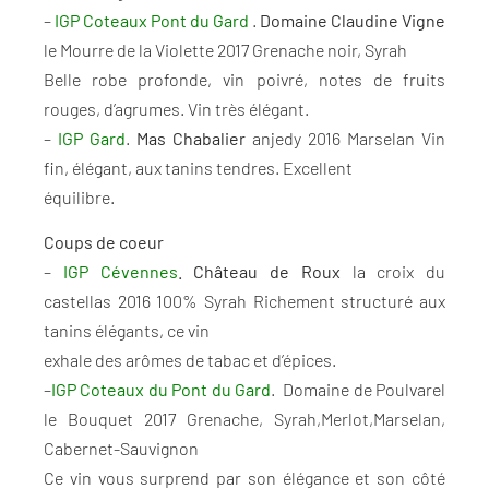
–
IGP Coteaux Pont du Gard
.
Domaine Claudine Vigne
le Mourre de la Violette 2017 Grenache noir, Syrah
Belle robe profonde, vin poivré, notes de fruits
rouges, d’agrumes. Vin très élégant.
–
IGP Gard
.
Mas Chabalier
anjedy 2016 Marselan Vin
fin, élégant, aux tanins tendres. Excellent
équilibre.
Coups de coeur
–
IGP Cévennes
. Château de Roux
la croix du
castellas 2016 100% Syrah Richement structuré aux
tanins élégants, ce vin
exhale des arômes de tabac et d’épices.
–
IGP Coteaux du Pont du Gard
. Domaine de Poulvarel
le Bouquet 2017 Grenache, Syrah,Merlot,Marselan,
Cabernet-Sauvignon
Ce vin vous surprend par son élégance et son côté