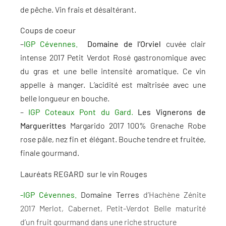
de pêche. Vin frais et désaltérant.
Coups de coeur
–
IGP Cévennes.
Domaine de l’Orviel
cuvée clair
intense 2017 Petit Verdot Rosé gastronomique avec
du gras et une belle intensité aromatique. Ce vin
appelle à manger. L’acidité est maîtrisée avec une
belle longueur en bouche.
–
IGP Coteaux Pont du Gard
.
Les Vignerons de
Marguerittes
Margarido 2017 100% Grenache Robe
rose pâle, nez fin et élégant. Bouche tendre et fruitée,
finale gourmand.
Lauréats REGARD sur le vin Rouges
-IGP Cévennes.
Domaine Terres
d’Hachène Zénite
2017 Merlot, Cabernet, Petit-Verdot Belle maturité
d’un fruit gourmand dans une riche structure