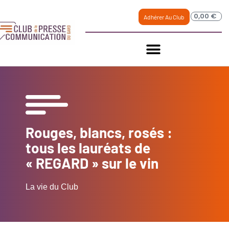
0,00
€
Adhérer Au Club
Rouges, blancs, rosés :
tous les lauréats de
« REGARD » sur le vin
La vie du Club