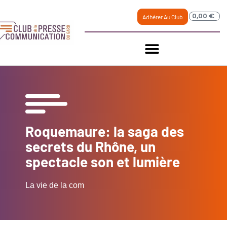
0,00
€
Adhérer Au Club
Roquemaure: la saga des
secrets du Rhône, un
spectacle son et lumière
La vie de la com