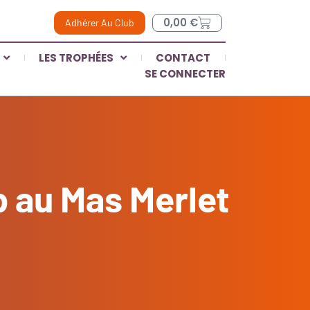
0,00
€
Adhérer Au Club
LES TROPHÉES
CONTACT
SE CONNECTER
b au Mas Merlet