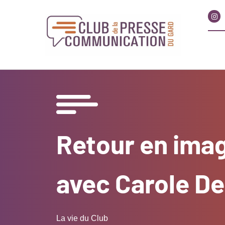
Retour en imag
avec Carole De
La vie du Club