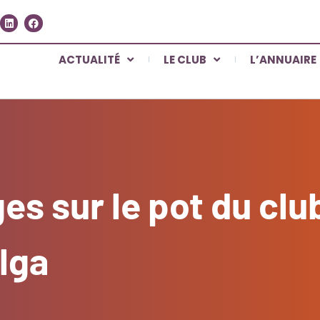
ACTUALITÉ
LE CLUB
L’ANNUAIRE
es sur le pot du clu
lga