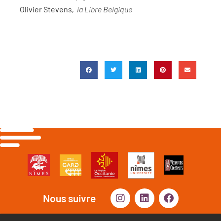
Olivier Stevens
,
la Libre Belgique
Nous suivre