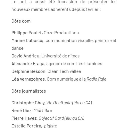
Le pot a aussi été l’occasion de présenter les
nouveaux membres adhérents depuis février :
Côté com
Philippe Poulet,
Onze Productions
Marine Duboscq,
communication visuelle, peinture et
danse
David Andrieu,
Université de nîmes
Alexandre Fraga,
agence de com Les Illuminés
Delphine Besson,
Clean Tech vallée
Léa Vernazobres,
Com numérique à la
Radio Raje
Côté journalistes
Christophe Chay,
Via Occitanie (élu au CA)
René Diez,
Midi Libre
Pierre Havez,
Objectif Gard (élu au CA)
Estelle Pereira,
pigiste