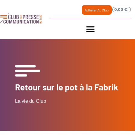
0,00
€
Adhérer Au Club
Retour sur le pot à la Fabrik
La vie du Club