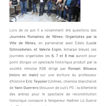
Lors de ce pot il a notamment été questions des
Journées Romaines de Nîmes
.
Organisées par la
Ville de Nîmes,
en partenariat avec Edeis (
Lucie
Schnoebelen, et Valerie Espin
, écharpe bleue), ces
journées organisées les
6, 7 et 8 mai
auront pour
point d’orgue un spectacle historique produit par la
société nîmoise R2B dirigé par
Romain Bilowus
(micro en main)
sur une écriture du professeur
d’histoire
Eric Teyssier
(Unîmes, chemise blanche) et
de
Yann Guerrero
(blouson de cuir). PS : la billetterie
des arènes pour le spectacle de reconstitution
historique consacré à l’empereur
Hadrien La Guerre