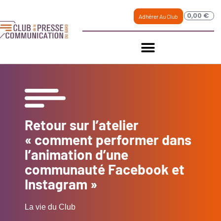
0,00
€
Adhérer Au Club
Retour sur l’atelier
« comment performer dans
l’animation d’une
communauté Facebook et
Instagram »
La vie du Club