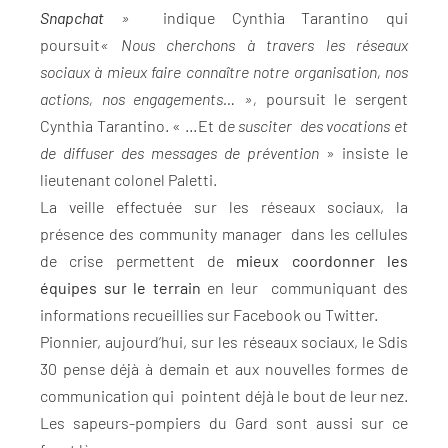
Snapchat
»
indique Cynthia Tarantino qui
poursuit
« Nous cherchons à travers les réseaux
sociaux à mieux faire connaître notre organisation, nos
actions, nos engagements… »,
poursuit le sergent
Cynthia Tarantino. « …Et d
e susciter des vocations et
de diffuser des messages de prévention
» insiste le
lieutenant colonel Paletti.
La veille effectuée sur les réseaux sociaux, la
présence des community manager dans les cellules
de crise permettent de
mieux coordonner les
équipes sur le terrain
en leur communiquant des
informations recueillies sur Facebook ou Twitter.
Pionnier, aujourd’hui, sur les réseaux sociaux, le Sdis
30 pense déjà à demain et aux nouvelles formes de
communication qui pointent déjà le bout de leur nez.
Les sapeurs-pompiers du Gard sont aussi sur ce