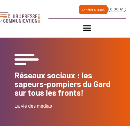
0,00
€
Adhérer Au Club
Réseaux sociaux : les
sapeurs-pompiers du Gard
sur tous les fronts!
La vie des médias