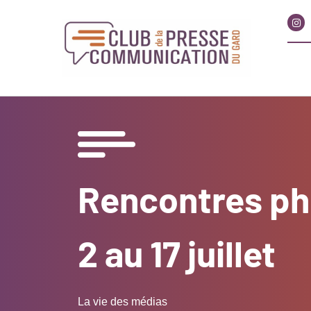
Rencontres ph
2 au 17 juillet
La vie des médias