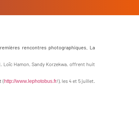
premières rencontres photographiques. La
d, Loïc Hamon, Sandy Korzekwa, offrent huit
 (
/), les 4 et 5 juillet.
http://www.lephotobus.fr