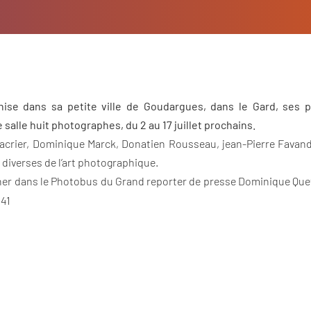
ise dans sa petite ville de Goudargues, dans le Gard, ses 
 salle huit photographes, du 2 au 17 juillet prochains.
acrier, Dominique Marck, Donatien Rousseau, jean-Pierre Favan
 diverses de l’art photographique.
ner dans le Photobus du Grand reporter de presse Dominique Quet
 41