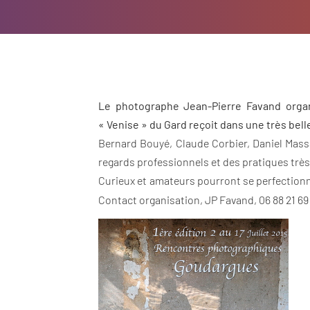
Le photographe Jean-Pierre Favand organ
« Venise » du Gard reçoit dans une très belle
Bernard Bouyé, Claude Corbier, Daniel Mass
regards professionnels et des pratiques très
Curieux et amateurs pourront se perfection
Contact organisation, JP Favand, 06 88 21 69