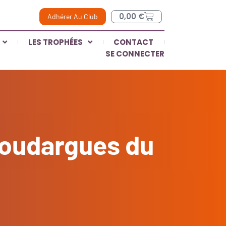
0,00
€
Adhérer Au Club
LES TROPHÉES
CONTACT
SE CONNECTER
Goudargues du