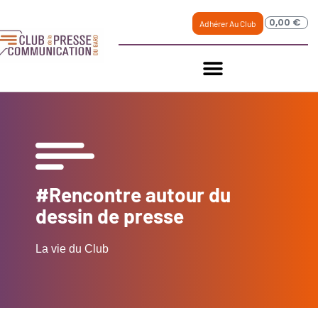
0,00
€
Adhérer Au Club
#Rencontre autour du
dessin de presse
La vie du Club