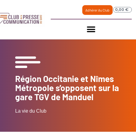
0,00
€
Adhérer Au Club
Région Occitanie et Nîmes
Métropole s’opposent sur la
gare TGV de Manduel
La vie du Club