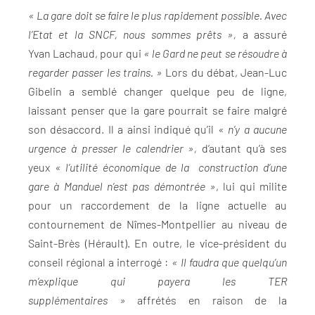
« La gare doit se faire le plus rapidement possible. Avec
l’Etat et la SNCF, nous sommes prêts »,
a assuré
Yvan Lachaud, pour qui
« le Gard ne peut se résoudre à
regarder passer les trains. »
Lors du débat, Jean-Luc
Gibelin a semblé changer quelque peu de ligne,
laissant penser que la gare pourrait se faire malgré
son désaccord. Il a ainsi indiqué qu’il
« n’y a aucune
urgence à presser le calendrier »,
d’autant qu’à ses
yeux
« l’utilité économique de la construction d’une
gare à Manduel n’est pas démontrée »
, lui qui milite
pour un raccordement de la ligne actuelle au
contournement de Nîmes-Montpellier au niveau de
Saint-Brès (Hérault). En outre, le vice-président du
conseil régional a interrogé :
« Il faudra que quelqu’un
m’explique qui payera les TER
supplémentaires »
affrétés en raison de la