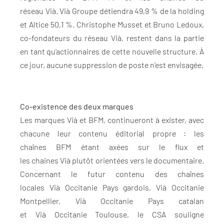
réseau Vià. Vià Groupe détiendra 49,9 % de la holding
et Altice 50,1 %. Christophe Musset et Bruno Ledoux,
co-fondateurs du réseau Vià, restent dans la partie
en tant qu’actionnaires de cette nouvelle structure. À
ce jour, aucune suppression de poste n’est envisagée.
Co-existence des deux marques
Les marques Vià et BFM, continueront à exister, avec
chacune leur contenu éditorial propre : les
chaînes BFM étant axées sur le flux et
les chaines Vià plutôt orientées vers le documentaire.
Concernant le futur contenu des chaînes
locales Vià Occitanie Pays gardois, Vià Occitanie
Montpellier, Vià Occitanie Pays catalan
et Vià Occitanie Toulouse, le CSA souligne