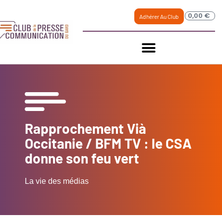
0,00
€
Adhérer Au Club
Rapprochement Vià
Occitanie / BFM TV : le CSA
donne son feu vert
La vie des médias