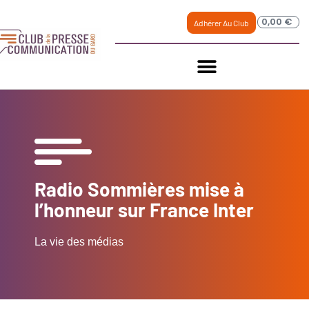
0,00
€
Adhérer Au Club
Radio Sommières mise à
l’honneur sur France Inter
La vie des médias