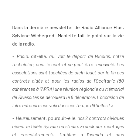
Dans la dernière newsletter de Radio Alliance Plus,
Sylviane Wichegrod- Maniette fait le point sur la vie
de la radio
.
«
Radio
, dit-elle,
qui voit le départ de Nicolas, notre
technicien, dont le contrat ne peut être renouvelé. Les
associations sont touchées de plein fouet par la fin des
contrats aidés et pour les radios de l’Occitanie (80
adhérentes à l’ARRA) une réunion régionale au Mémorial
de Rivesaltes se déroulera le 6 décembre. L’occasion de
faire entendre nos voix dans ces temps difficiles ! »
«
Heureusement
, poursuit-elle,
nos 2 contrats civiques
aident le fidèle Sylvain au studio, Franck aux montages
et enregistrements, Ombline à l’agenda et plus