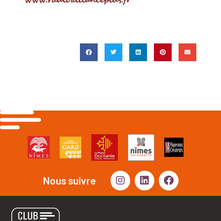
Nous suivre