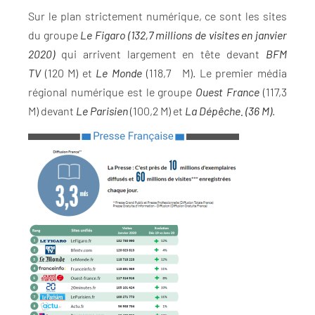
Sur le plan strictement numérique, ce sont les sites
du groupe
Le Figaro
(132,7 millions de visites en janvier
2020)
qui arrivent largement en tête devant
BFM
TV
(120 M) et
Le Monde
(118,7 M). Le premier média
régional numérique est le groupe
Ouest France
(117,3
M) devant
Le Parisien
(100,2 M) et
L
a Dépêche. (36 M)
.