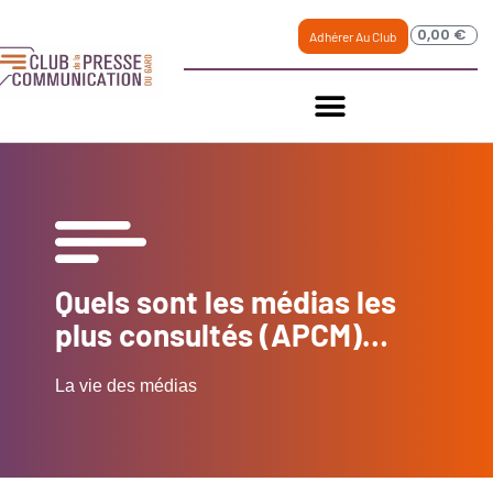
0,00
€
Adhérer Au Club
Quels sont les médias les
plus consultés (APCM)…
La vie des médias