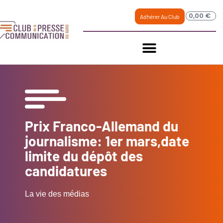
0,00
€
Adhérer Au Club
Prix Franco-Allemand du
journalisme: 1er mars,date
limite du dépôt des
candidatures
La vie des médias