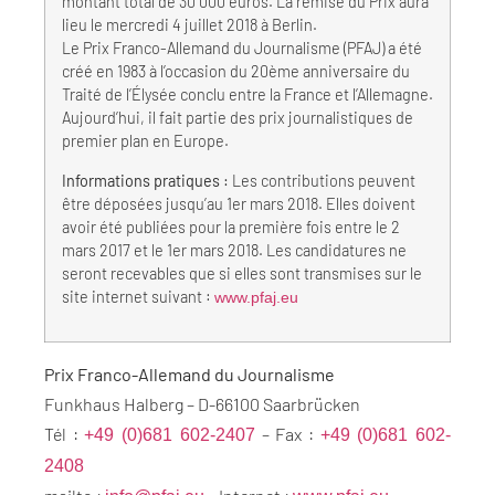
montant total de 30 000 euros. La remise du Prix aura
lieu le mercredi 4 juillet 2018 à Berlin.
Le Prix Franco-Allemand du Journalisme (PFAJ) a été
créé en 1983 à l’occasion du 20ème anniversaire du
Traité de l’Élysée conclu entre la France et l’Allemagne.
Aujourd’hui, il fait partie des prix journalistiques de
premier plan en Europe.
Informations pratiques :
Les contributions peuvent
être déposées jusqu’au 1er mars 2018. Elles doivent
avoir été publiées pour la première fois entre le 2
mars 2017 et le 1er mars 2018. Les candidatures ne
seront recevables que si elles sont transmises sur le
site internet suivant :
www.pfaj.eu
Prix Franco-Allemand du Journalisme
Funkhaus Halberg – D-66100 Saarbrücken
Tél :
– Fax :
+49 (0)681 602-2407
+49 (0)681 602-
2408