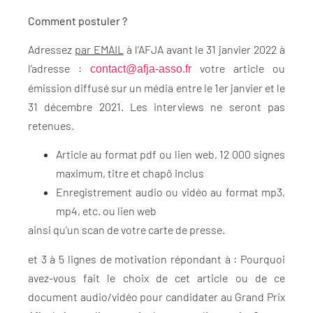
Comment postuler ?
Adressez
par EMAIL
à l’AFJA avant le 31 janvier 2022 à
l’adresse :
votre article ou
contact@afja-asso.fr
émission diffusé sur un média entre le 1er janvier et le
31 décembre 2021. Les interviews ne seront pas
retenues.
Article au format pdf ou lien web, 12 000 signes
maximum, titre et chapô inclus
Enregistrement audio ou vidéo au format mp3,
mp4, etc. ou lien web
ainsi qu’un scan de votre carte de presse.
et 3 à 5 lignes de motivation répondant à : Pourquoi
avez-vous fait le choix de cet article ou de ce
document audio/vidéo pour candidater au Grand Prix