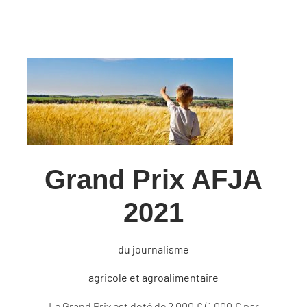
Grand Prix AFJA
2021
du journalisme
agricole et agroalimentaire
Le Grand Prix est doté de 2 000 € (1 000 € par