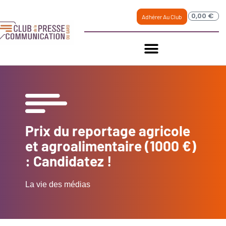
0,00
€
Adhérer Au Club
Prix du reportage agricole
et agroalimentaire (1000 €)
: Candidatez !
La vie des médias