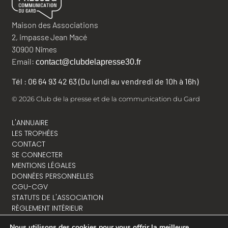
Maison des Associations
2, impasse Jean Macé
30900 Nîmes
Email:
contact@clubdelapresse30.fr
Tél : 06 64 93 42 63 (Du lundi au vendredi de 10h à 16h)
© 2026 Club de la presse et de la communication du Gard
L'ANNUAIRE
LES TROPHÉES
CONTACT
SE CONNECTER
MENTIONS LÉGALES
DONNÉES PERSONNELLES
CGU-CGV
STATUTS DE L'ASSOCIATION
RÈGLEMENT INTÉRIEUR
Nous utilisons des cookies pour vous offrir la meilleure