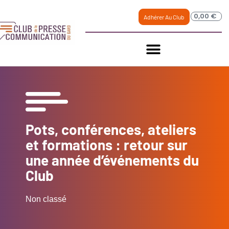
0,00
€
Adhérer Au Club
Pots, conférences, ateliers
et formations : retour sur
une année d’événements du
Club
Non classé