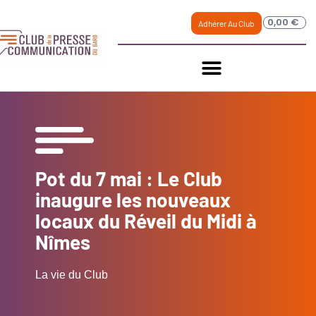
0,00
€
Adhérer Au Club
Pot du 7 mai : Le Club
inaugure les nouveaux
locaux du Réveil du Midi à
Nîmes
La vie du Club