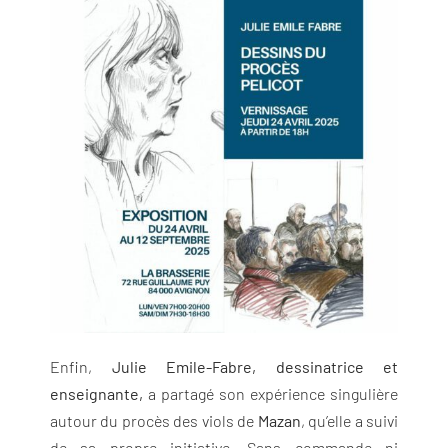
Enfin,
Julie Emile-Fabre, dessinatrice et
enseignante,
a partagé son expérience singulière
autour du procès des viols de
Mazan
, qu’elle a suivi
de sa propre initiative. Sans commande ni