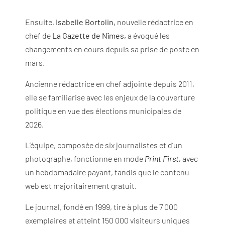
Ensuite,
Isabelle Bortolin,
nouvelle rédactrice en
chef de
La Gazette de Nîmes,
a évoqué les
changements en cours depuis sa prise de poste en
mars.
Ancienne rédactrice en chef adjointe depuis 2011,
elle se familiarise avec les enjeux de la couverture
politique en vue des élections municipales de
2026.
L’équipe, composée de six journalistes et d’un
photographe, fonctionne en mode
Print First
,
avec
un hebdomadaire payant, tandis que le contenu
web est majoritairement gratuit.
Le journal, fondé en 1999, tire à plus de 7 000
exemplaires et atteint 150 000 visiteurs uniques