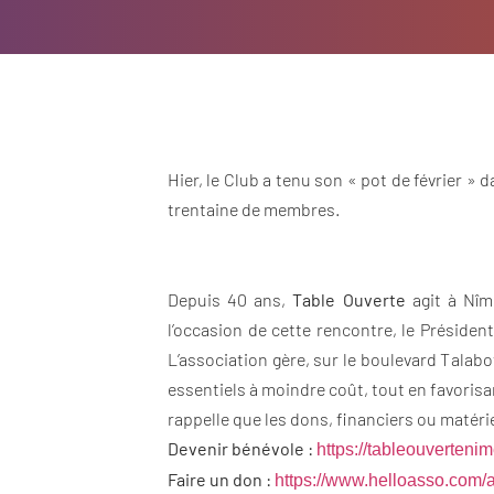
Hier, le Club a tenu son « pot de février »
trentaine de membres.
Depuis 40 ans,
Table Ouverte
agit à Nîme
l’occasion de cette rencontre, le Présiden
L’association gère, sur le boulevard Talabo
essentiels à moindre coût, tout en favorisa
rappelle que les dons, financiers ou matéri
Devenir bénévole :
https://tableouvertenim
Faire un don :
https://www.helloasso.com/a