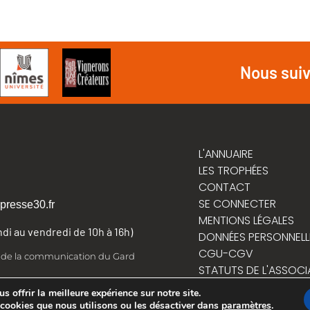
Nous sui
L'ANNUAIRE
LES TROPHÉES
CONTACT
SE CONNECTER
presse30.fr
MENTIONS LÉGALES
undi au vendredi de 10h à 16h)
DONNÉES PERSONNELL
CGU-CGV
t de la communication du Gard
STATUTS DE L'ASSOCI
RÈGLEMENT INTÉRIEUR
 offrir la meilleure expérience sur notre site.
 cookies que nous utilisons ou les désactiver dans
paramètres
.