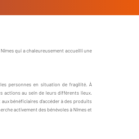
 à Nîmes qui a chaleureusement accueilli une
es personnes en situation de fragilité. À
 actions au sein de leurs différents lieux.
t aux bénéficiaires d’accéder à des produits
echerche activement des bénévoles à Nîmes et