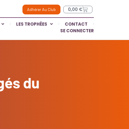
0,00
€
Adhérer Au Club
LES TROPHÉES
CONTACT
SE CONNECTER
gés du