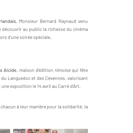
rlandais
, Monsieur Bernard Raynaud venu
e découvrir au public la richesse du cinéma
lors d’une soirée spéciale.
s Alcide
, maison d’édition nîmoise qui fête
ie du Languedoc et des Cévennes, valorisant
une exposition le 14 avril au Carré d’Art.
chacun à leur manière pour la solidarité, la