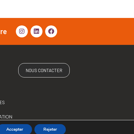
vre
NOUS CONTACTER
ES
ATION
Accepter
Rejeter