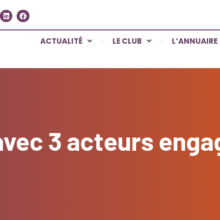
ACTUALITÉ
LE CLUB
L’ANNUAIRE
 avec 3 acteurs enga