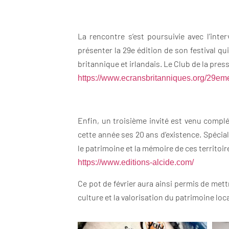
La rencontre s’est poursuivie avec l’inte
présenter la 29e édition de son festival q
britannique et irlandais. Le Club de la press
https://www.ecransbritanniques.org/29em
Enfin, un troisième invité est venu compl
cette année ses 20 ans d’existence. Spécia
le patrimoine et la mémoire de ces territoir
https://www.editions-alcide.com/
Ce pot de février aura ainsi permis de mett
culture et la valorisation du patrimoine loca