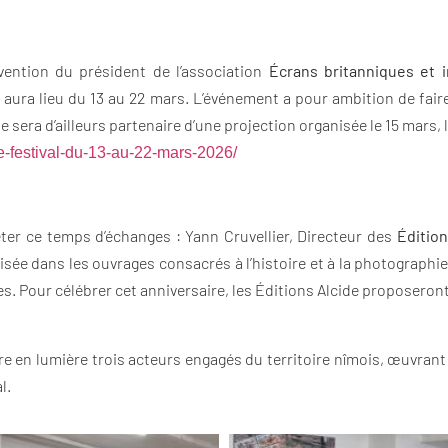
rvention du président de l’association
Écrans britanniques et i
ui aura lieu du 13 au 22 mars. L’événement a pour ambition de fair
e sera d’ailleurs partenaire d’une projection organisée le 15 mars, 
e-festival-du-13-au-22-mars-2026/
éter ce temps d’échanges : Yann Cruvellier, Directeur des
Édition
lisée dans les ouvrages consacrés à l’histoire et à la photograph
es. Pour célébrer cet anniversaire, les Éditions Alcide proposeront 
re en lumière trois acteurs engagés du territoire nîmois, œuvrant 
l.