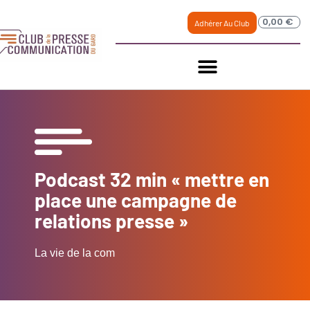
0,00
€
Adhérer Au Club
Podcast 32 min « mettre en
place une campagne de
relations presse »
La vie de la com