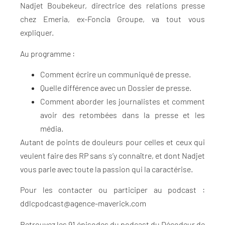
Nadjet Boubekeur, directrice des relations presse
chez Emeria, ex-Foncia Groupe, va tout vous
expliquer.
Au programme :
Comment écrire un communiqué de presse.
Quelle différence avec un Dossier de presse.
Comment aborder les journalistes et comment
avoir des retombées dans la presse et les
média.
Autant de points de douleurs pour celles et ceux qui
veulent faire des RP sans s’y connaître, et dont Nadjet
vous parle avec toute la passion qui la caractérise.
Pour les contacter ou participer au podcast :
ddlcpodcast@agence-maverick.com
Retrouvez les 91 épisodes du podcast du Décodeur de