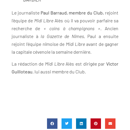
Le journaliste
Paul Barraud, membre du Club,
rejoint
l’équipe de
Midi Libre
Alès où il va pouvoir parfaire sa
recherche de
« coins à champignons ».
Ancien
journaliste à
la Gazette de Nîmes
, Paul a ensuite
rejoint l’équipe nîmoise de
Midi Libre
avant de gagner
la capitale cévenole la semaine dernière.
La rédaction de
Midi Libre
Alès est dirigée par
Victor
Guilloteau
, lui aussi membre du Club.