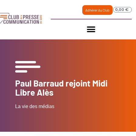
0,00
€
Adhérer Au Club
Paul Barraud rejoint Midi
Libre Alès
La vie des médias