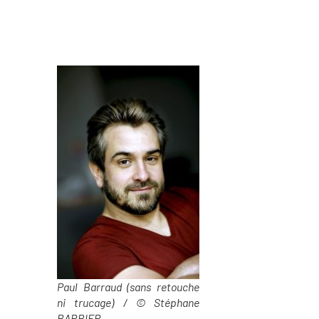
Paul Barraud (sans retouche
ni trucage) / © Stéphane
BARBIER