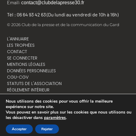
Email:
contact@clubdelapresse30.fr
Tél : 06 64 93 42 63 (Du lundi au vendredi de 10h à 16h)
© 2026 Club de la presse et de la communication du Gard
L'ANNUAIRE
LES TROPHÉES
CONTACT
SE CONNECTER
MENTIONS LÉGALES
DONNÉES PERSONNELLES
CGU-CGV
STATUTS DE L'ASSOCIATION
RÈGLEMENT INTÉRIEUR
Nous utilisons des cookies pour vous offrir la meilleure
expérience sur notre site.
Vous pouvez en savoir plus sur les cookies que nous utilisons ou
NOUS CONTACTER
les désactiver dans
paramètres
.
Accepter
Rejeter